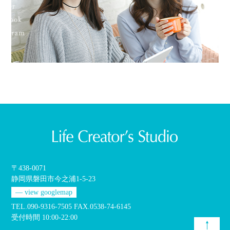
〒438-0071
静岡県磐田市今之浦1-5-23
— view googlemap
TEL.090-9316-7505 FAX.0538-74-6145
受付時間 10:00-22:00