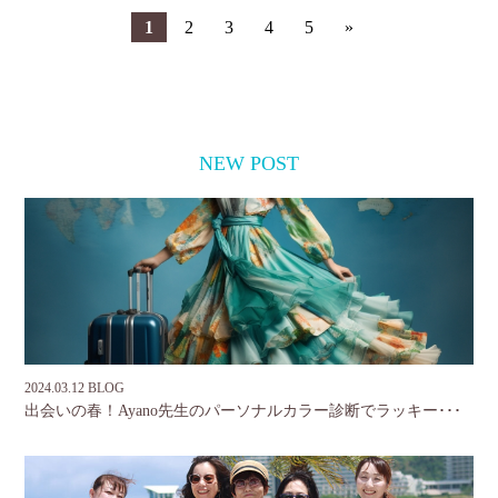
1
2
3
4
5
»
NEW POST
2024.03.12 BLOG
出会いの春！Ayano先生のパーソナルカラー診断でラッキー･･･