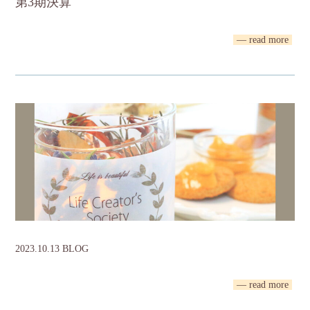
第3期決算
— read more
2023.10.13 BLOG
— read more