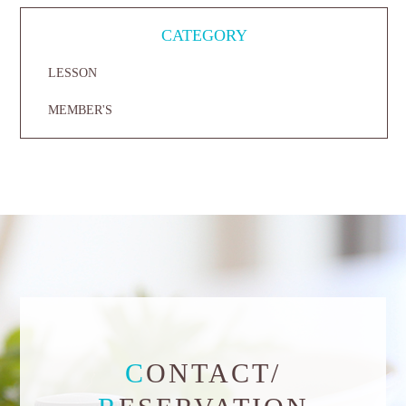
CATEGORY
LESSON
MEMBER'S
C
ONTACT/